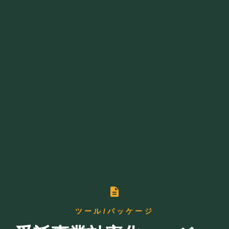
description
ツール/パッケージ