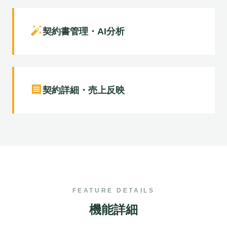
auto_fix_high
契約書管理・AI分析
receipt
契約詳細・売上反映
FEATURE DETAILS
機能詳細