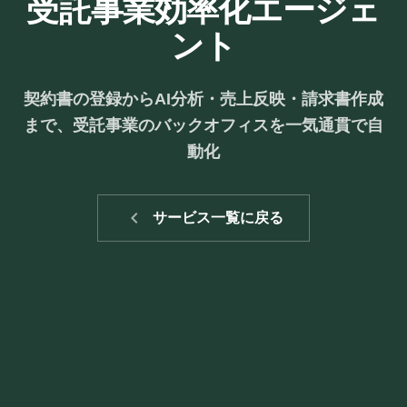
受託事業効率化エージェ
ント
契約書の登録からAI分析・売上反映・請求書作成
まで、受託事業のバックオフィスを一気通貫で自
動化
navigate_before
サービス一覧に戻る