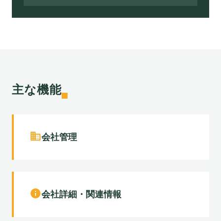
主な機能
business
会社管理
info
会社詳細・関連情報