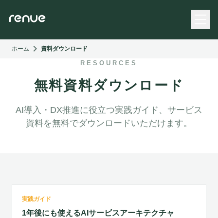
chevron_right
ホーム
資料ダウンロード
RESOURCES
無料資料ダウンロード
AI導入・DX推進に役立つ実践ガイド、サービス
資料を無料でダウンロードいただけます。
1年後にも使えるAIサービスアーキテクチャ
実践ガイド
Findy アーキテクチャカンファレンス登壇資料
1年後にも使えるAIサービスアーキテクチャ